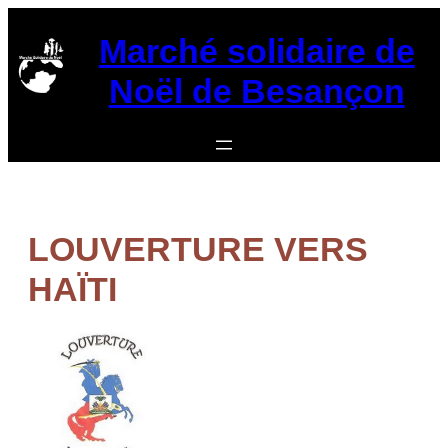
Aller
au
Marché solidaire de
contenu
Noël de Besançon
LOUVERTURE VERS
HAÏTI